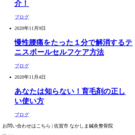
介！
ブログ
2020年11月9日
慢性腰痛をたった１分で解消するテ
ニスボールセルフケア方法
ブログ
2020年11月4日
あなたは知らない！育毛剤の正し
い使い方
ブログ
お問い合わせはこちら | 佐賀市 なかしま鍼灸整骨院