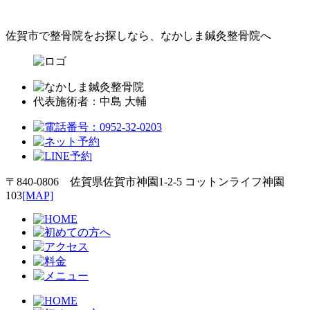
佐賀市で整骨院をお探しなら、なかしま鍼灸整骨院へ
代表施術者：中島 大輔
〒840-0806 佐賀県佐賀市神園1-2-5 コットンライフ神園
103
[MAP]