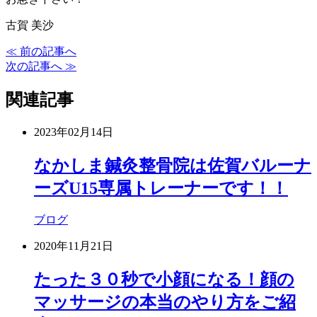
古賀 美沙
≪ 前の記事へ
次の記事へ ≫
関連記事
2023年02月14日
なかしま鍼灸整骨院は佐賀バルーナ
ーズU15専属トレーナーです！！
ブログ
2020年11月21日
たった３０秒で小顔になる！顔の
マッサージの本当のやり方をご紹