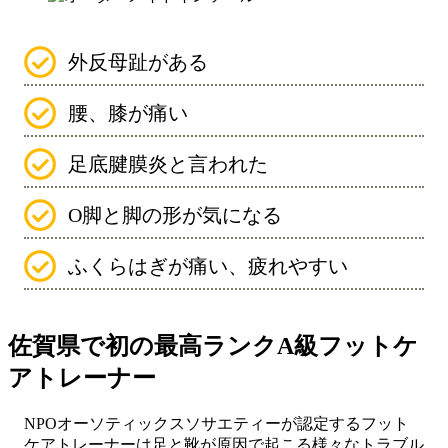
外反母趾がある
腰、膝が痛い
足底腱膜炎と言われた
O脚と脚の形が気になる
ふくらはぎが痛い、疲れやすい
佐賀県で初の最高ランクA級フットケ
アトレーナー
NPOオーソティックスソサエティーが認定するフット
ケアトレーナーは足と靴が原因で起こる様々なトラブル