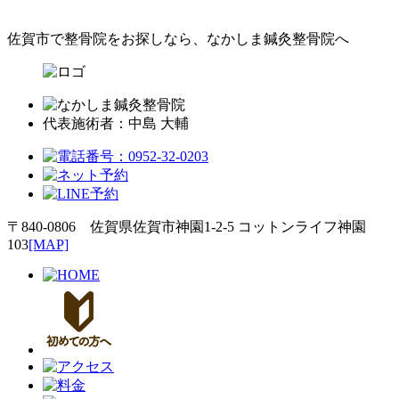
佐賀市で整骨院をお探しなら、なかしま鍼灸整骨院へ
代表施術者：中島 大輔
〒840-0806 佐賀県佐賀市神園1-2-5 コットンライフ神園
103
[MAP]