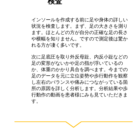
検査
インソールを作成する前に足や身体の詳しい
状況を検査します。まず、足の大きさを測り
ます。ほとんどの方が自分の正確な足の長さ
や横幅を知りません。ですので測定後は驚か
れる方が凄く多いです。
次に足底圧を取り外反母趾、内反小趾などの
足の変形がないかや足の指が浮いているの
か、体重のかかり具合を調べます。今までの
足のデータを元に立位姿勢や歩行動作を観察
し左右のバランスや痛みにつながっている箇
所の原因を詳しく分析します。分析結果や歩
行動作の動画を患者様にみも見ていただきま
す。