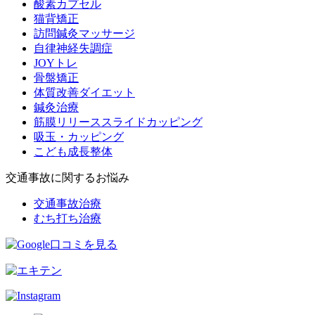
酸素カプセル
猫背矯正
訪問鍼灸マッサージ
自律神経失調症
JOYトレ
骨盤矯正
体質改善ダイエット
鍼灸治療
筋膜リリーススライドカッピング
吸玉・カッピング
こども成長整体
交通事故に関するお悩み
交通事故治療
むち打ち治療