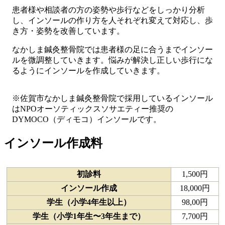
患者様や相談者の方の姿勢や歩行などをしっかり分析
し、インソールの作り方を人それぞれ変えて対応し、歩
き方・姿勢を改善しています。
なかしま鍼灸整骨院では患者様の足に合うまでインソー
ルを微調整していきます。悩みが解決し正しい歩行にな
るようにインソールを作成していきます。
※佐賀市なかしま鍼灸整骨院で採用しているインソール
はNPOオーソティックスソサエティー推奨の
DYMOCO（ディモコ）インソールです。
インソール作成料
初診料
1,500円
インソール作成
18,000円
学生（小学4年生以上）
98,00円
学生（小学1年生〜3年生まで）
7,700円