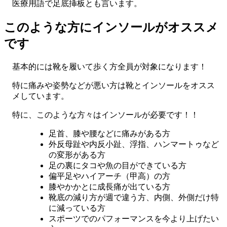
医療用語で足底挿板とも言います。
このような方にインソールがオススメ
です
基本的には靴を履いて歩く方全員が対象になります！
特に痛みや姿勢などが悪い方は靴とインソールをオスス
メしています。
特に、このような方々はインソールが必要です！！
足首、膝や腰などに痛みがある方
外反母趾や内反小趾、浮指、ハンマートゥなど
の変形がある方
足の裏にタコや魚の目ができている方
偏平足やハイアーチ（甲高）の方
膝やかかとに成長痛が出ている方
靴底の減り方が週で違う方、内側、外側だけ特
に減っている方
スポーツでのパフォーマンスを今より上げたい