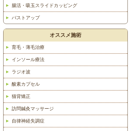
腸活・吸玉スライドカッピング
バストアップ
オススメ施術
育毛・薄毛治療
インソール療法
ラジオ波
酸素カプセル
猫背矯正
訪問鍼灸マッサージ
自律神経失調症