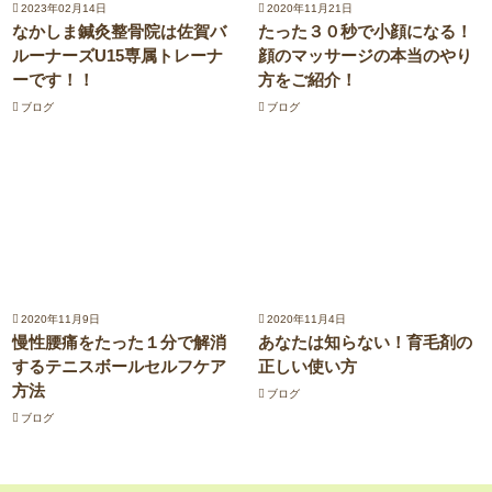
2023年02月14日
2020年11月21日
なかしま鍼灸整骨院は佐賀バ
たった３０秒で小顔になる！
ルーナーズU15専属トレーナ
顔のマッサージの本当のやり
ーです！！
方をご紹介！
ブログ
ブログ
2020年11月9日
2020年11月4日
慢性腰痛をたった１分で解消
あなたは知らない！育毛剤の
するテニスボールセルフケア
正しい使い方
方法
ブログ
ブログ