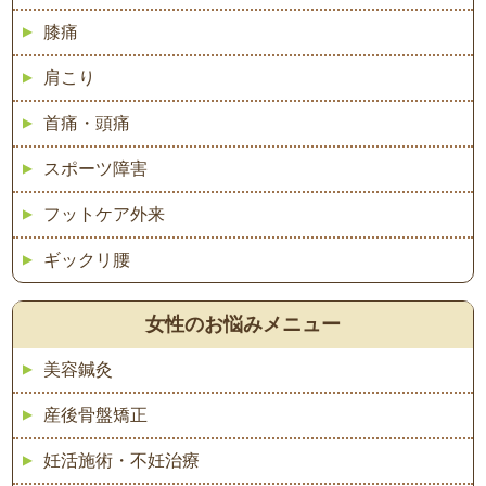
膝痛
肩こり
首痛・頭痛
スポーツ障害
フットケア外来
ギックリ腰
女性のお悩みメニュー
美容鍼灸
産後骨盤矯正
妊活施術・不妊治療