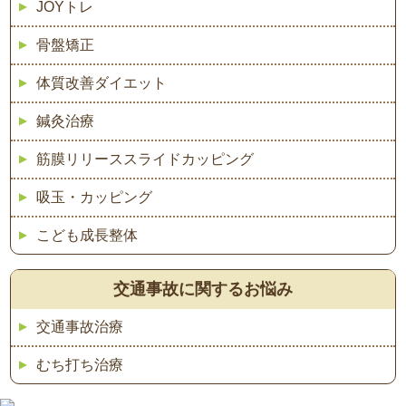
JOYトレ
骨盤矯正
体質改善ダイエット
鍼灸治療
筋膜リリーススライドカッピング
吸玉・カッピング
こども成長整体
交通事故に関するお悩み
交通事故治療
むち打ち治療