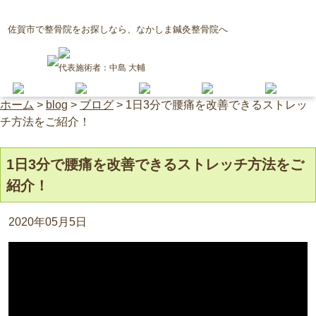
佐賀市で整骨院をお探しなら、なかしま鍼灸整骨院へ
代表施術者：中島 大輔
ホーム
>
blog
>
ブログ
>
1日3分で腰痛を改善できるストレッ
チ方法をご紹介！
1日3分で腰痛を改善できるストレッチ方法をご
紹介！
2020年05月5日