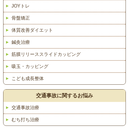
JOYトレ
骨盤矯正
体質改善ダイエット
鍼灸治療
筋膜リリーススライドカッピング
吸玉・カッピング
こども成長整体
交通事故に関するお悩み
交通事故治療
むち打ち治療