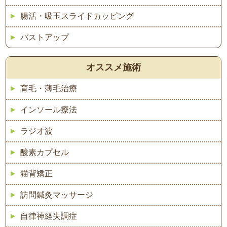
腸活・吸玉スライドカッピング
バストアップ
オススメ施術
育毛・薄毛治療
インソール療法
ラジオ波
酸素カプセル
猫背矯正
訪問鍼灸マッサージ
自律神経失調症