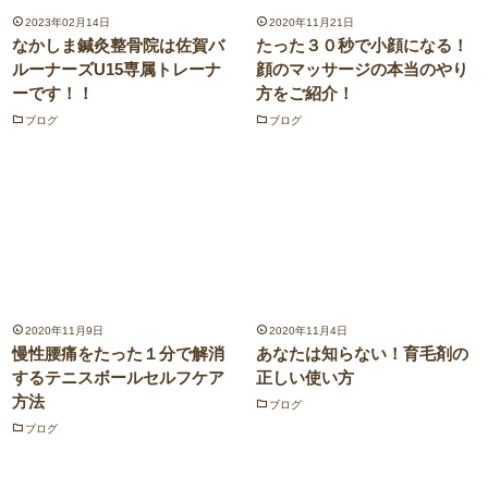
2023年02月14日
2020年11月21日
なかしま鍼灸整骨院は佐賀バ
たった３０秒で小顔になる！
ルーナーズU15専属トレーナ
顔のマッサージの本当のやり
ーです！！
方をご紹介！
ブログ
ブログ
2020年11月9日
2020年11月4日
慢性腰痛をたった１分で解消
あなたは知らない！育毛剤の
するテニスボールセルフケア
正しい使い方
方法
ブログ
ブログ