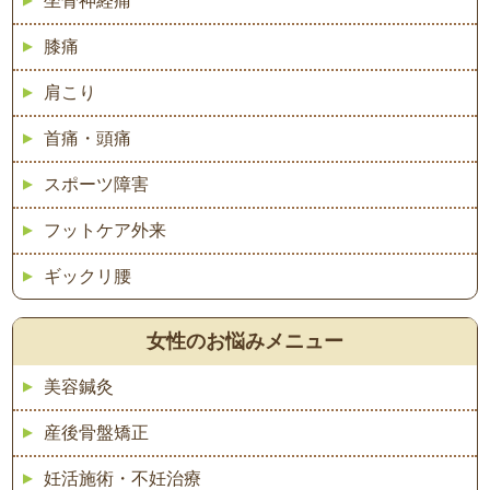
坐骨神経痛
膝痛
肩こり
首痛・頭痛
スポーツ障害
フットケア外来
ギックリ腰
女性のお悩みメニュー
美容鍼灸
産後骨盤矯正
妊活施術・不妊治療