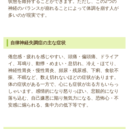
状態を維持することができます。ただし、この2つの
神経のバランスが崩れることによって体調を崩す人が
多いのが現実です。
自律神経失調症の主な症状
倦怠感・疲れを感じやすい、頭痛・偏頭痛、ドライア
イ、耳鳴り、動悸・めまい・息切れ、冷え・ほてり、
神経性胃炎・慢性胃炎、頻尿・残尿感、下痢、食欲不
振、不眠など、数え切れないほどの症状があります。
体の症状がある一方で、心にも症状が出る方もいらっ
しゃいます。感情的になり怒りっぽい、悲観的になり
落ち込む、自己嫌悪に陥り無気力になる、恐怖心・不
安感に煽られる、集中力の低下等です。