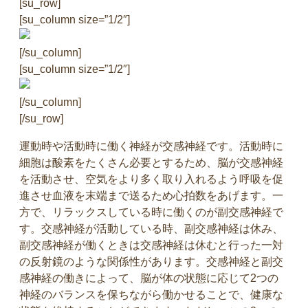
[su_row]
[su_column size=”1/2″]
[/su_column]
[su_column size=”1/2″]
[/su_column]
[/su_row]
運動時や活動時に働く神経が交感神経です。活動時に
細胞は酸素をたくさん必要とするため、脳が交感神経
を活動させ、空気をより多く取り入れるよう呼吸を促
進させ血液を末端まで送るため心拍数をあげます。一
方で、リラックスしている時に働くのが副交感神経で
す。交感神経が活動している時、副交感神経は休み、
副交感神経が働くときは交感神経は休むと行った一対
の反射鏡のような関係性があります。交感神経と副交
感神経の働きによって、脳が体の状態に応じて2つの
神経のバランスを保ちながら働かせることで、健康な