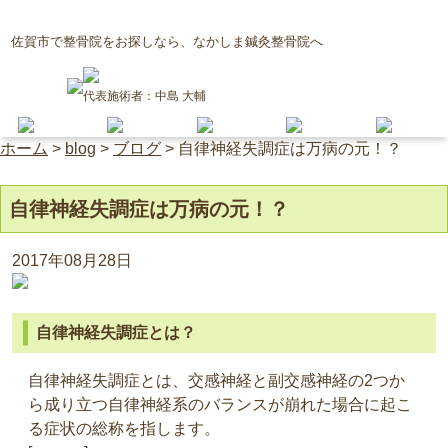
佐賀市で整骨院をお探しなら、なかしま鍼灸整骨院へ
代表施術者：中島 大輔
ホーム
>
blog
>
ブログ
>
自律神経失調症は万病の元！？
自律神経失調症は万病の元！？
2017年08月28日
自律神経失調症とは？
自律神経失調症とは、交感神経と副交感神経の2つか
ら成り立つ自律神経系のバランスが崩れた場合に起こ
る症状の総称を指します。