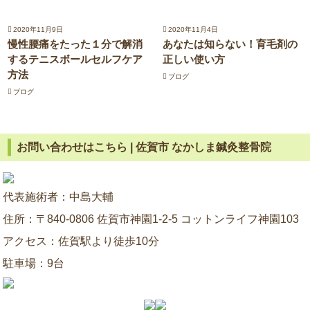
2020年11月9日
2020年11月4日
慢性腰痛をたった１分で解消
あなたは知らない！育毛剤の
するテニスボールセルフケア
正しい使い方
方法
ブログ
ブログ
お問い合わせはこちら | 佐賀市 なかしま鍼灸整骨院
代表施術者：中島大輔
住所：〒840-0806 佐賀市神園1-2-5 コットンライフ神園103
アクセス：佐賀駅より徒歩10分
駐車場：9台