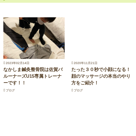
2023年02月14日
2020年11月21日
なかしま鍼灸整骨院は佐賀バ
たった３０秒で小顔になる！
ルーナーズU15専属トレーナ
顔のマッサージの本当のやり
ーです！！
方をご紹介！
ブログ
ブログ