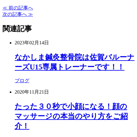
≪ 前の記事へ
次の記事へ ≫
関連記事
2023年02月14日
なかしま鍼灸整骨院は佐賀バルーナ
ーズU15専属トレーナーです！！
ブログ
2020年11月21日
たった３０秒で小顔になる！顔の
マッサージの本当のやり方をご紹
介！