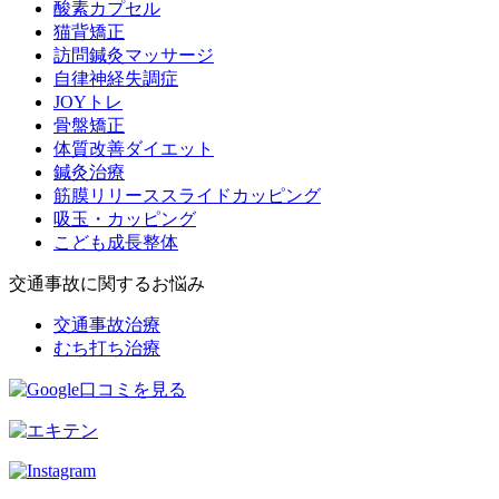
酸素カプセル
猫背矯正
訪問鍼灸マッサージ
自律神経失調症
JOYトレ
骨盤矯正
体質改善ダイエット
鍼灸治療
筋膜リリーススライドカッピング
吸玉・カッピング
こども成長整体
交通事故に関するお悩み
交通事故治療
むち打ち治療