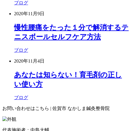
ブログ
2020年11月9日
慢性腰痛をたった１分で解消するテ
ニスボールセルフケア方法
ブログ
2020年11月4日
あなたは知らない！育毛剤の正し
い使い方
ブログ
お問い合わせはこちら | 佐賀市 なかしま鍼灸整骨院
代表施術者：中島大輔