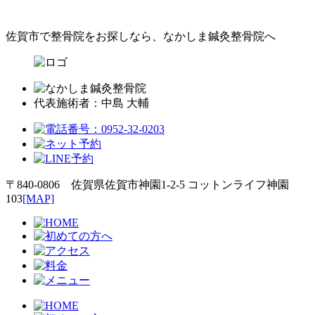
佐賀市で整骨院をお探しなら、なかしま鍼灸整骨院へ
代表施術者：中島 大輔
〒840-0806 佐賀県佐賀市神園1-2-5 コットンライフ神園
103
[MAP]