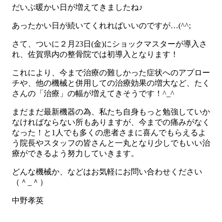
だいぶ暖かい日が増えてきましたね♪
あったかい日が続いてくれればいいのですが…(^^;
さて、ついに２月23日(金)にショックマスターが導入さ
れ、佐賀県内の整骨院では初導入となります！
これにより、今まで治療の難しかった症状へのアプロー
チや、他の機械と併用しての治療効果の増大など、たく
さんの「治療」の幅が増えてきそうです！^_^
まだまだ最新機器の為、私たち自身もっと勉強していか
なければならない所もありますが、今までの痛みがなく
なった！と1人でも多くの患者さまに喜んでもらえるよ
う院長やスタッフの皆さんと一丸となり少しでもいい治
療ができるよう努力していきます。
どんな機械か、などはお気軽にお問い合わせください
（＾_＾）
中野孝英