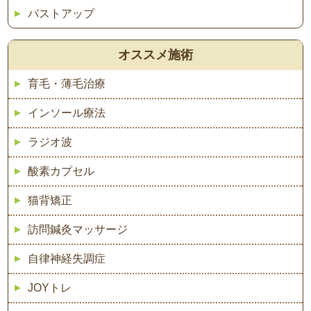
バストアップ
オススメ施術
育毛・薄毛治療
インソール療法
ラジオ波
酸素カプセル
猫背矯正
訪問鍼灸マッサージ
自律神経失調症
JOYトレ