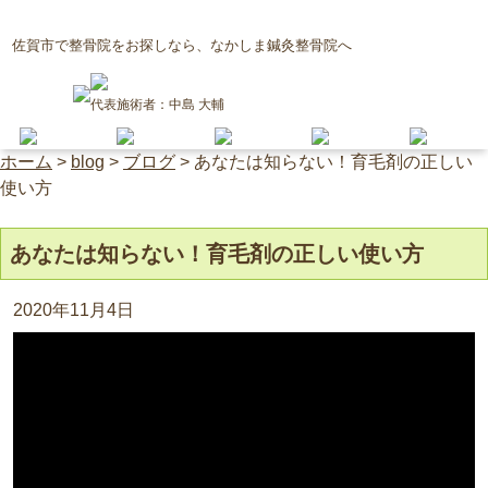
佐賀市で整骨院をお探しなら、なかしま鍼灸整骨院へ
代表施術者：中島 大輔
ホーム
>
blog
>
ブログ
>
あなたは知らない！育毛剤の正しい
使い方
あなたは知らない！育毛剤の正しい使い方
2020年11月4日