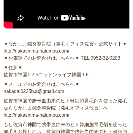
▼なかしま鍼灸整骨院（発毛オフィス佐賀）公式サイト▼
http://nakashima-hatumou.com/
▼お電話でのお問合せはこちらへ▼ TEL 0952-32-0203
▼住所▼
佐賀市神園1-2-5コットンライフ神園１F
▼メールでのお問合せはこちらへ▼
nakadai0225b.a@gmail.com
佐賀市神園で臍帯血由来のヒト幹細胞育毛剤を使った発毛
ならなかしま鍼灸整骨院（発毛オフィス佐賀）へ
http://nakashima-hatumou.com/
もし佐賀市神園で臍帯血由来のヒト幹細胞育毛剤を使った
発毛をお探しなら、佐賀市神園で臍帯血由来のヒト幹細胞