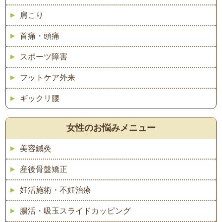
肩こり
首痛・頭痛
スポーツ障害
フットケア外来
ギックリ腰
女性のお悩みメニュー
美容鍼灸
産後骨盤矯正
妊活施術・不妊治療
腸活・吸玉スライドカッピング