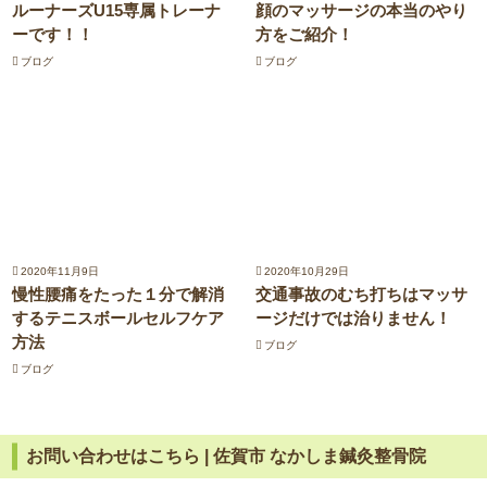
ルーナーズU15専属トレーナ
顔のマッサージの本当のやり
ーです！！
方をご紹介！
ブログ
ブログ
2020年11月9日
2020年10月29日
慢性腰痛をたった１分で解消
交通事故のむち打ちはマッサ
するテニスボールセルフケア
ージだけでは治りません！
方法
ブログ
ブログ
お問い合わせはこちら | 佐賀市 なかしま鍼灸整骨院