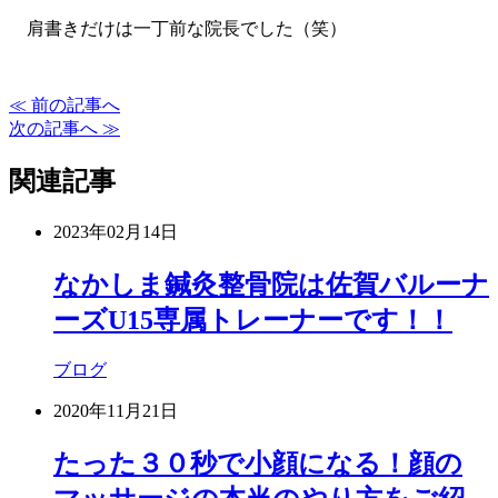
肩書きだけは一丁前な院長でした（笑）
≪ 前の記事へ
次の記事へ ≫
関連記事
2023年02月14日
なかしま鍼灸整骨院は佐賀バルーナ
ーズU15専属トレーナーです！！
ブログ
2020年11月21日
たった３０秒で小顔になる！顔の