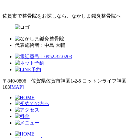
佐賀市で整骨院をお探しなら、なかしま鍼灸整骨院へ
代表施術者：中島 大輔
〒840-0806 佐賀県佐賀市神園1-2-5 コットンライフ神園
103
[MAP]